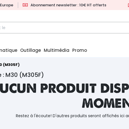
l'Europe
Abonnement newsletter : 10€ HT offerts
matique
Outillage
Multimédia
Promo
0 (M305F)
e : M30 (M305F)
ucun produit disp
mome
Restez à l'écoute! D'autres produits seront affichés ici a