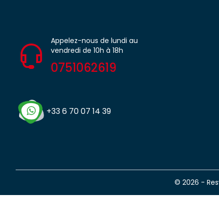
Appelez-nous de lundi au
vendredi de 10h à 18h
0751062619
+33 6 70 07 14 39
© 2026 - Re