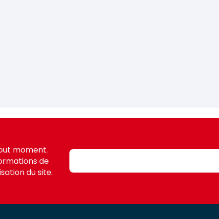
tout moment.
formations de
sation du site.