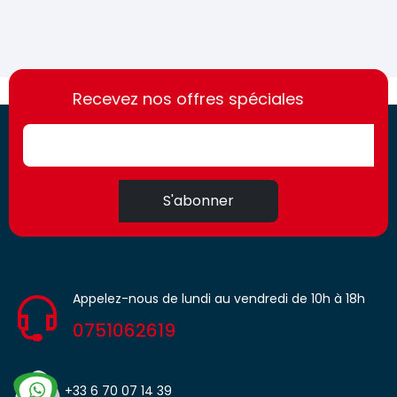
https://france-
https://france-
access.fr
Recevez nos offres spéciales
access.fr
S'abonner
Appelez-nous de lundi au vendredi de 10h à 18h
0751062619
+33 6 70 07 14 39