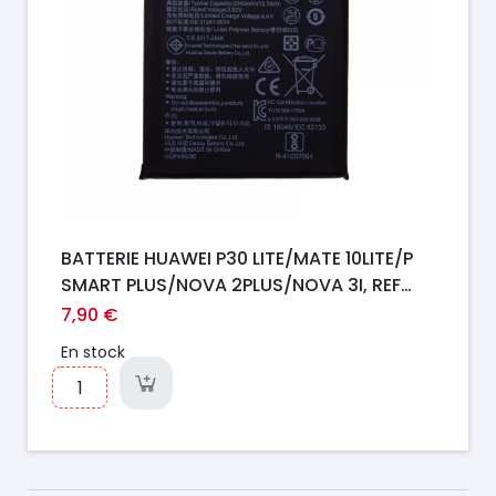
BATTERIE HUAWEI P30 LITE/MATE 10LITE/P
SMART PLUS/NOVA 2PLUS/NOVA 3I, REF
HB356687ECW
7,90 €
En stock