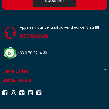
S'abonner
Appelez-nous de lundi au vendredi de 10h à 18h
0751062619
+33 6 70 07 14 39

Liens utiles
SUIVEZ-NOUS