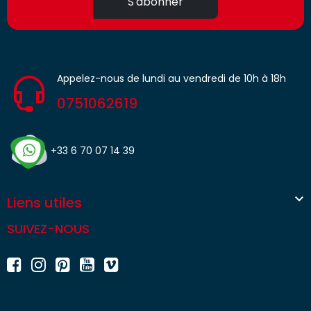
S'abonner
Appelez-nous de lundi au vendredi de 10h à 18h
0751062619
+33 6 70 07 14 39

Liens utiles
SUIVEZ-NOUS