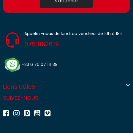
S'abonner
Appelez-nous de lundi au vendredi de 10h à 18h
0751062619
+33 6 70 07 14 39

Liens utiles
SUIVEZ-NOUS