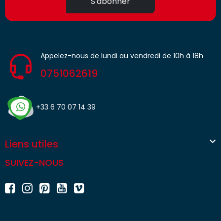
S'abonner
Appelez-nous de lundi au vendredi de 10h à 18h
0751062619
+33 6 70 07 14 39

Liens utiles
SUIVEZ-NOUS