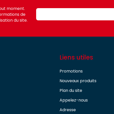
tout moment.
formations de
sation du site.
Liens utiles
Promotions
Nouveaux produits
Plan du site
Appelez-nous
Adresse