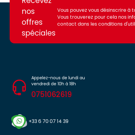
Recevez
nos
Vous pouvez vous désinscrire à 
Vous trouverez pour cela nos in
offres
contact dans les conditions d'utili
spéciales
Appelez-nous de lundi au
vendredi de 10h à 18h
0751062619
+33 6 70 07 14 39