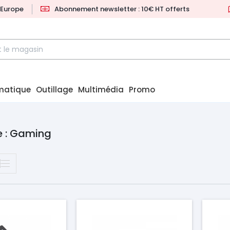
l'Europe
Abonnement newsletter : 10€ HT offerts
matique
Outillage
Multimédia
Promo
e : Gaming
Prix
Pr