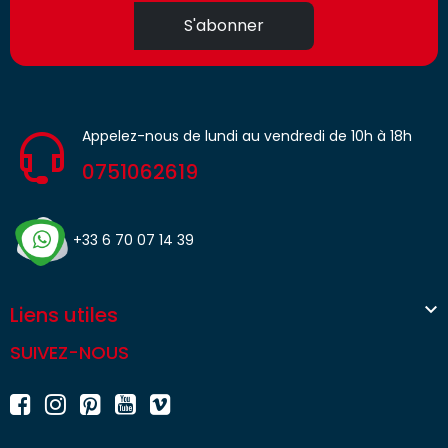
S'abonner
Appelez-nous de lundi au vendredi de 10h à 18h
0751062619
+33 6 70 07 14 39

Liens utiles
SUIVEZ-NOUS