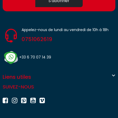
S'abonner
Appelez-nous de lundi au vendredi de 10h à 18h
0751062619
+33 6 70 07 14 39

Liens utiles
SUIVEZ-NOUS