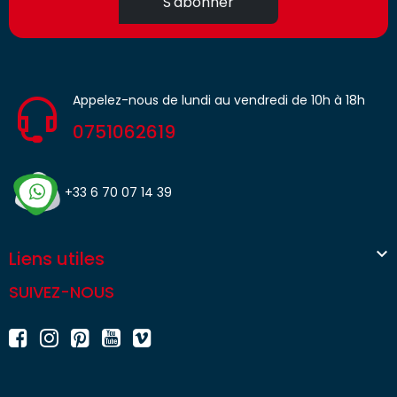
S'abonner
Appelez-nous de lundi au vendredi de 10h à 18h
0751062619
+33 6 70 07 14 39

Liens utiles
SUIVEZ-NOUS