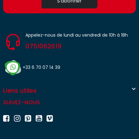
S'abonner
Appelez-nous de lundi au vendredi de 10h à 18h
0751062619
+33 6 70 07 14 39

Liens utiles
SUIVEZ-NOUS