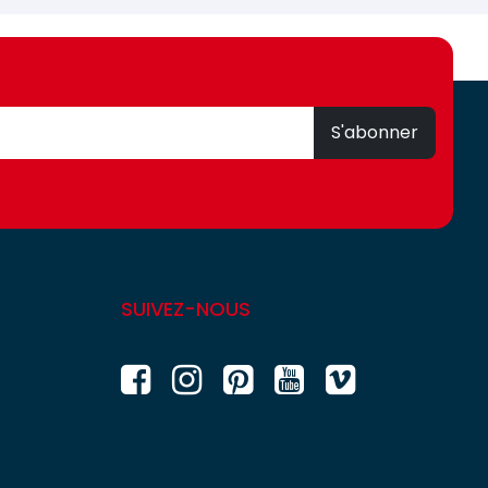
S'abonner
SUIVEZ-NOUS