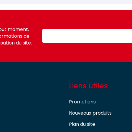
tout moment.
formations de
sation du site.
Liens utiles
Promotions
Nouveaux produits
Plan du site