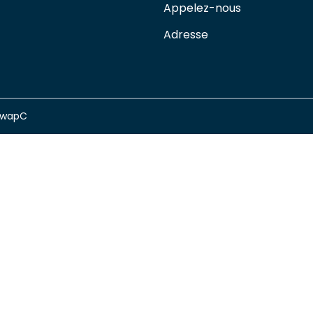
Appelez-nous
Adresse
swapC