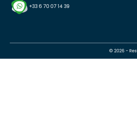
+33 6 70 07 14 39
© 2026 - Re