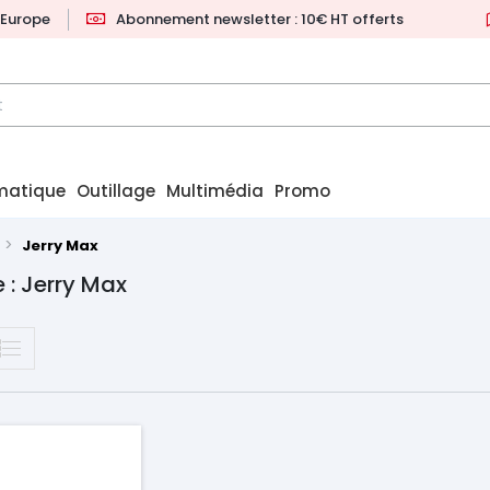
l'Europe
Abonnement newsletter : 10€ HT offerts
matique
Outillage
Multimédia
Promo
Jerry Max
 : Jerry Max