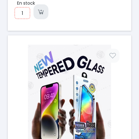
En stock
Prix