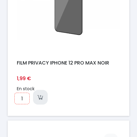
FILM PRIVACY IPHONE 12 PRO MAX NOIR
1,99 €
En stock
Prix