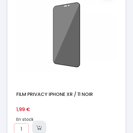
FILM PRIVACY IPHONE XR / 11 NOIR
1,99 €
En stock