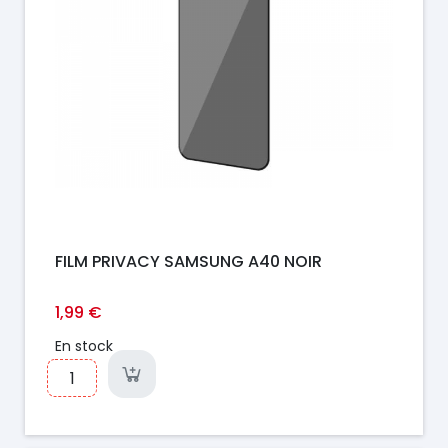
FILM PRIVACY SAMSUNG A40 NOIR
1,99 €
En stock