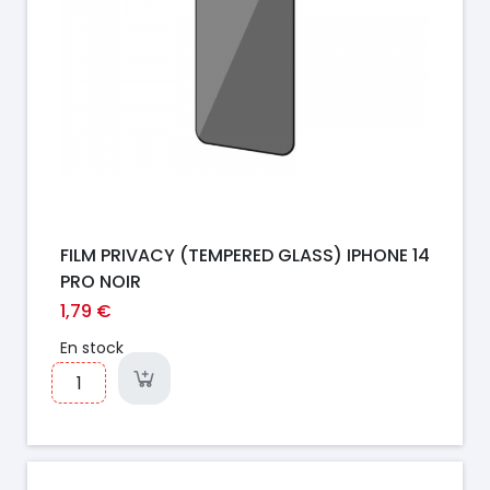
FILM PRIVACY (TEMPERED GLASS) IPHONE 14
PRO NOIR
1,79 €
En stock