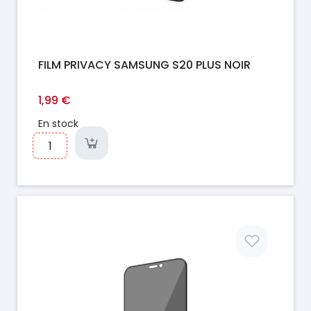
FILM PRIVACY SAMSUNG S20 PLUS NOIR
1,99 €
En stock
Prix