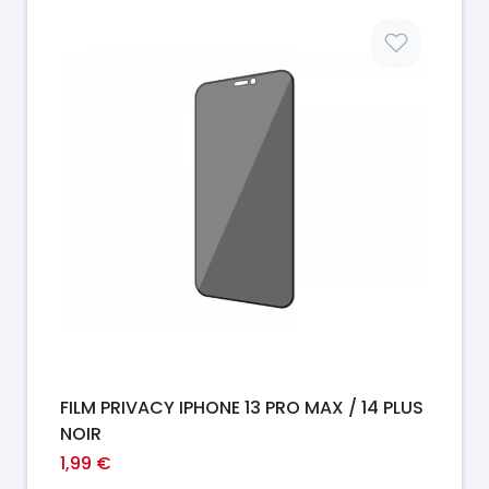
Prix
FILM PRIVACY IPHONE 13 PRO MAX / 14 PLUS
NOIR
1,99 €