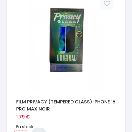
FILM PRIVACY (TEMPERED GLASS) IPHONE 15
PRO MAX NOIR
1,79 €
En stock