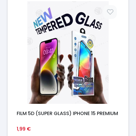
Prix
FILM 5D (SUPER GLASS) IPHONE 15 PREMIUM
1,99 €