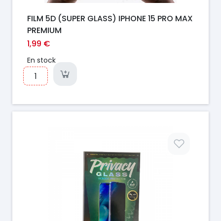
FILM 5D (SUPER GLASS) IPHONE 15 PRO MAX
PREMIUM
1,99 €
En stock
Prix