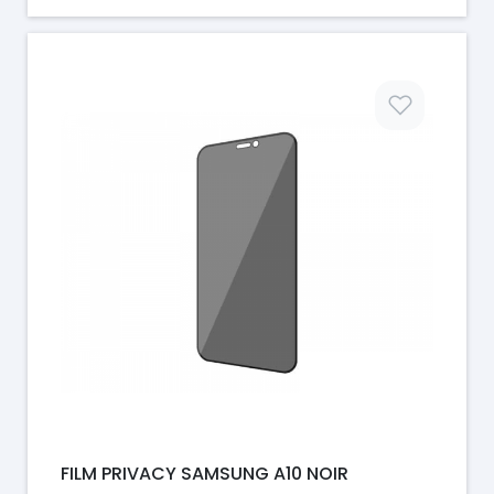
Prix
FILM PRIVACY SAMSUNG A10 NOIR