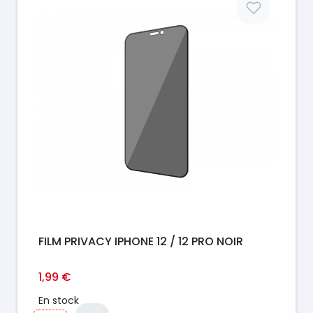
FILM PRIVACY IPHONE 12 / 12 PRO NOIR
1,99 €
En stock