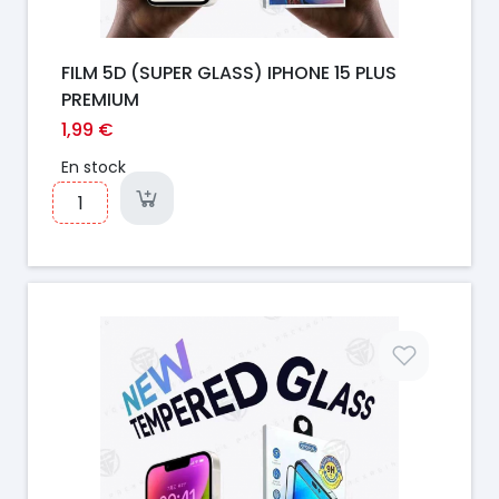
FILM 5D (SUPER GLASS) IPHONE 15 PLUS
PREMIUM
1,99 €
En stock
Prix