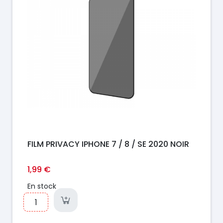
FILM PRIVACY IPHONE 7 / 8 / SE 2020 NOIR
1,99 €
En stock