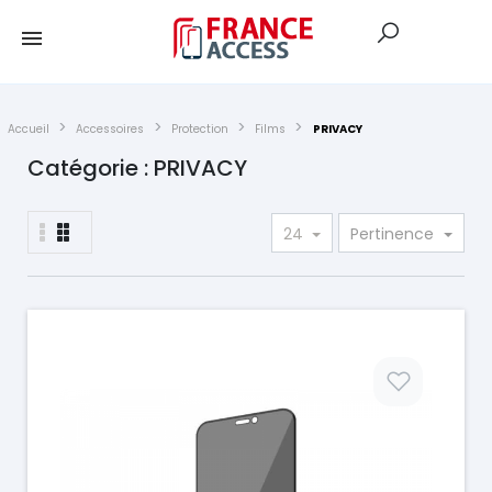
Accueil
Accessoires
Protection
Films
PRIVACY
Catégorie : PRIVACY
24
Pertinence
Prix