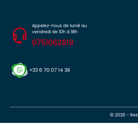
Appelez-nous de lundi au
vendredi de 10h à 18h
0751062619
+33 6 70 07 14 39
© 2026 - Re