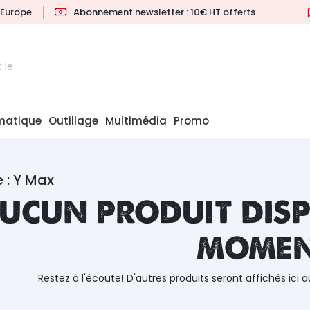
l'Europe
Abonnement newsletter : 10€ HT offerts
matique
Outillage
Multimédia
Promo
 : Y Max
ucun produit disp
mome
Restez à l'écoute! D'autres produits seront affichés ici a