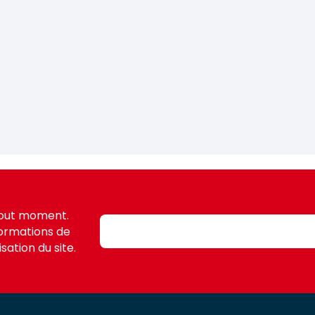
tout moment.
formations de
sation du site.