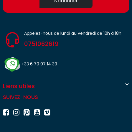
S'abonner
Appelez-nous de lundi au vendredi de 10h à 18h
0751062619
+33 6 70 07 14 39

Liens utiles
SUIVEZ-NOUS