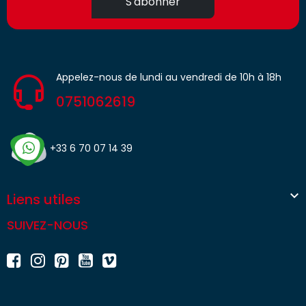
S'abonner
Appelez-nous de lundi au vendredi de 10h à 18h
0751062619
+33 6 70 07 14 39

Liens utiles
SUIVEZ-NOUS