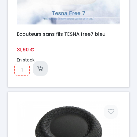
Ecouteurs sans fils TESNA free7 bleu
31,90 €
En stock
Prix