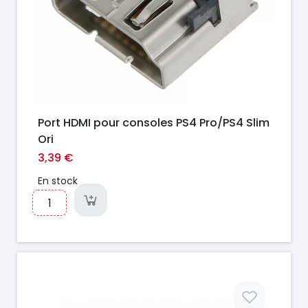
Port HDMI pour consoles PS4 Pro/PS4 Slim
Ori
3,39 €
En stock
Prix