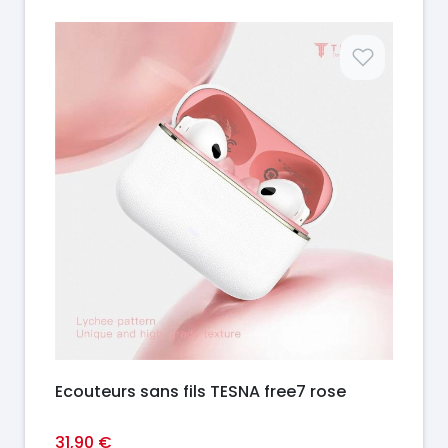
Prix
Ecouteurs sans fils TESNA free7 rose
31,90 €