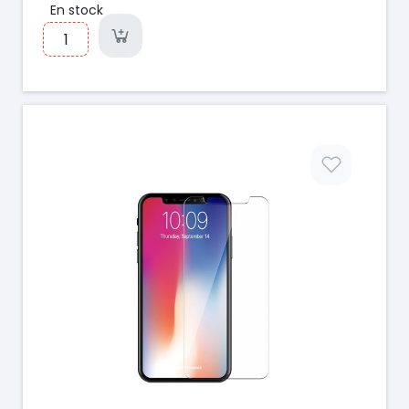
En stock
Prix