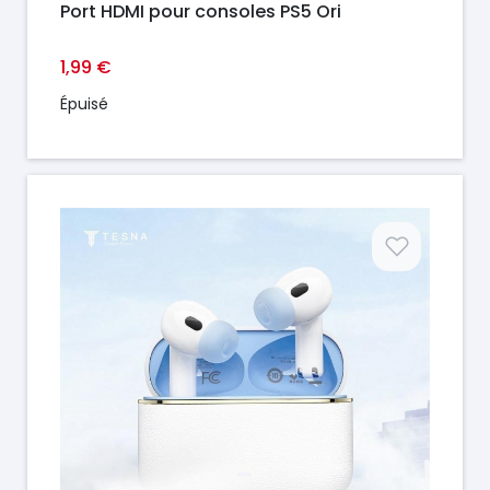
Port HDMI pour consoles PS5 Ori
1,99 €
Épuisé
Prix