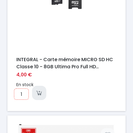
INTEGRAL - Carte mémoire MICRO SD HC
Classe 10 - 8GB Ultima Pro Full HD
(80MB/s)
4,00 €
En stock
Prix