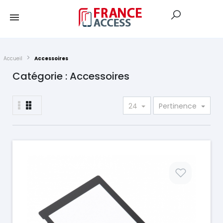
Accueil
Accessoires
Catégorie : Accessoires
24
Pertinence
Prix