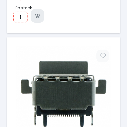
En stock
Prix