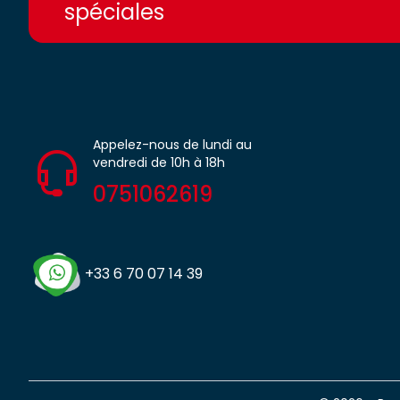
spéciales
Appelez-nous de lundi au
vendredi de 10h à 18h
0751062619
+33 6 70 07 14 39