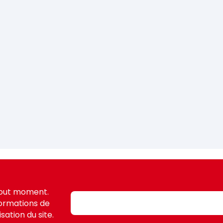
tout moment.
formations de
sation du site.