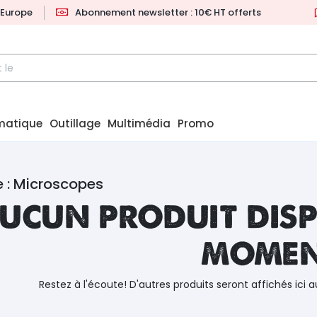
l'Europe
Abonnement newsletter : 10€ HT offerts
matique
Outillage
Multimédia
Promo
 : Microscopes
ucun produit disp
mome
Restez à l'écoute! D'autres produits seront affichés ici a