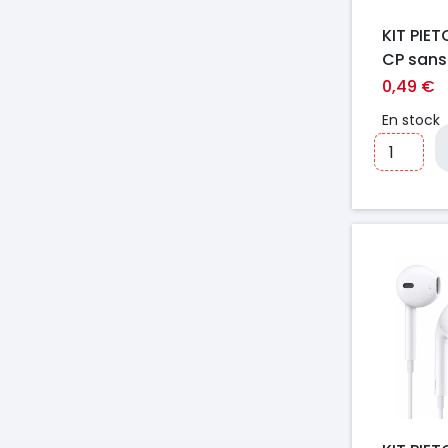
KIT PIE
CP sans
0,49 €
En stock
Prix