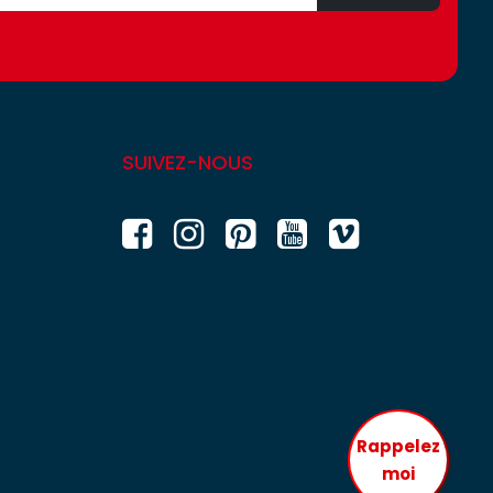
SUIVEZ-NOUS
Rappelez
moi