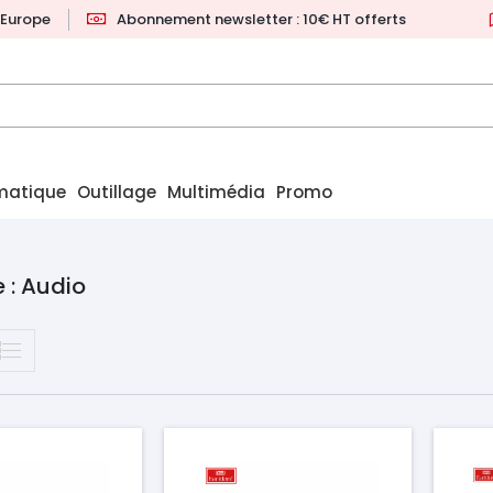
l'Europe
Abonnement newsletter : 10€ HT offerts
matique
Outillage
Multimédia
Promo
 : Audio
Prix
Pr