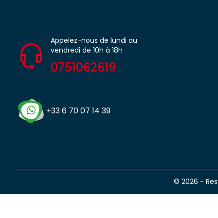
Appelez-nous de lundi au
vendredi de 10h à 18h
0751062619
+33 6 70 07 14 39
© 2026 - Re