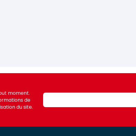
tout moment.
formations de
sation du site.