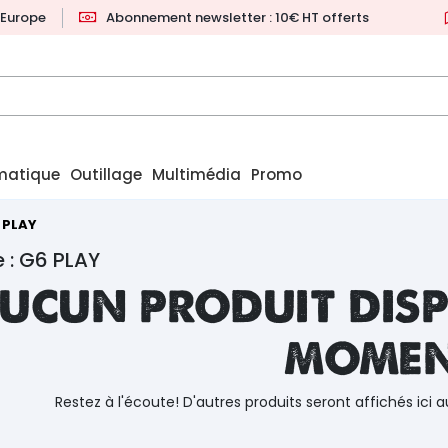
l'Europe
Abonnement newsletter : 10€ HT offerts
matique
Outillage
Multimédia
Promo
 PLAY
 : G6 PLAY
ucun produit disp
mome
Restez à l'écoute! D'autres produits seront affichés ici a