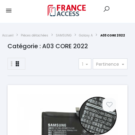
Accueil
Pièces détachées
SAMSUNG
Galaxy A
A03 CORE 2022
Catégorie : A03 CORE 2022
1
Pertinence
Prix