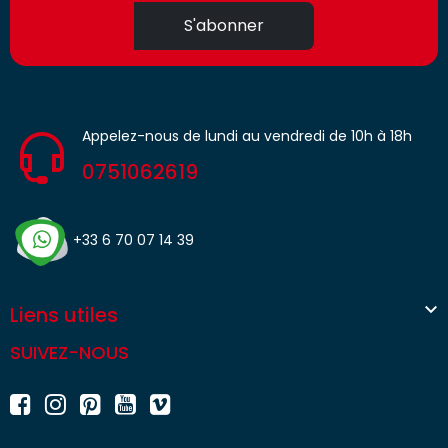
S'abonner
Appelez-nous de lundi au vendredi de 10h à 18h
0751062619
+33 6 70 07 14 39

Liens utiles
SUIVEZ-NOUS