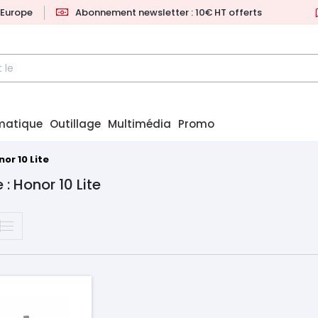
l'Europe
Abonnement newsletter : 10€ HT offerts
matique
Outillage
Multimédia
Promo
or 10 Lite
: Honor 10 Lite