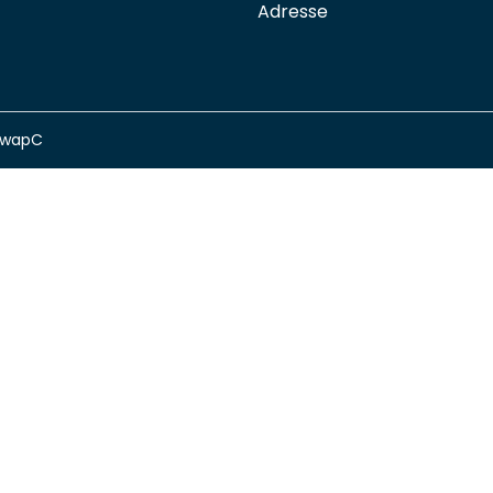
Adresse
swapC