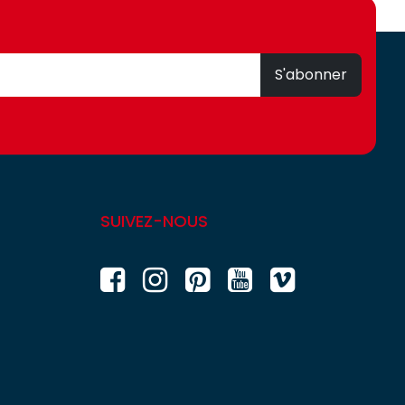
S'abonner
SUIVEZ-NOUS