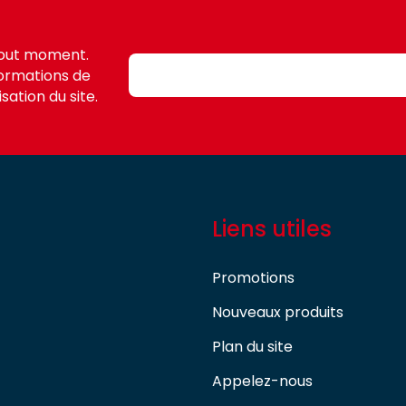
tout moment.
formations de
sation du site.
Liens utiles
Promotions
Nouveaux produits
Plan du site
Appelez-nous