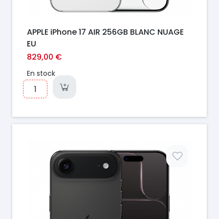
APPLE iPhone 17 AIR 256GB BLANC NUAGE
EU
829,00 €
En stock
Prix