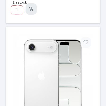
En stock
Prix