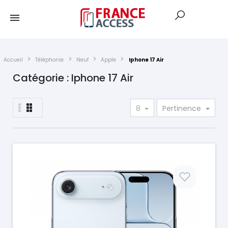
Accueil
Téléphonie
Neuf
Apple
Iphone 17 Air
Catégorie : Iphone 17 Air
8
Pertinence
Prix