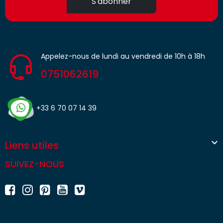
S'abonner
Appelez-nous de lundi au vendredi de 10h à 18h
0751062619
+33 6 70 07 14 39

Liens utiles
SUIVEZ-NOUS