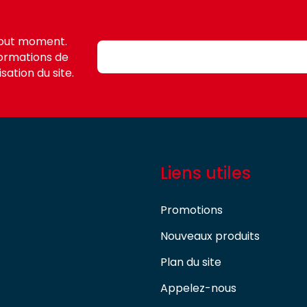
tout moment.
formations de
sation du site.
Liens utiles
Promotions
Nouveaux produits
Plan du site
Appelez-nous