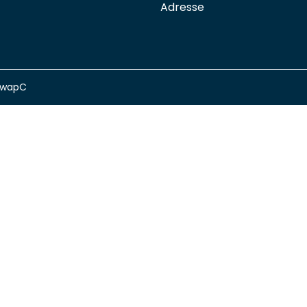
Adresse
swapC