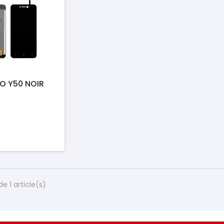
O Y50 NOIR
de 1 article(s)