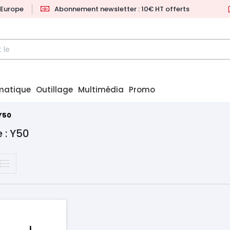
l'Europe
Abonnement newsletter : 10€ HT offerts
matique
Outillage
Multimédia
Promo
Y50
 : Y50