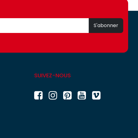
S'abonner
SUIVEZ-NOUS