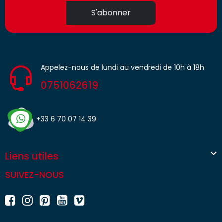
S'abonner
Appelez-nous de lundi au vendredi de 10h à 18h
0751062619
+33 6 70 07 14 39

Liens utiles
SUIVEZ-NOUS