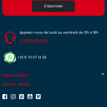
S'abonner
Appelez-nous de lundi au vendredi de 10h à 18h
0751062619
+33 6 70 07 14 39

Liens utiles
SUIVEZ-NOUS