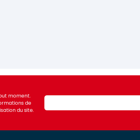
tout moment.
formations de
sation du site.