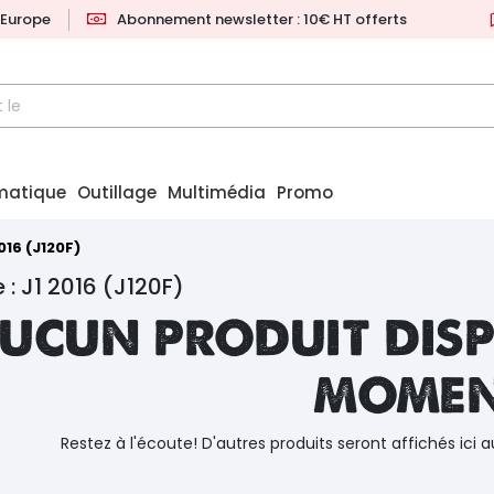
l'Europe
Abonnement newsletter : 10€ HT offerts
matique
Outillage
Multimédia
Promo
016 (J120F)
 : J1 2016 (J120F)
ucun produit disp
mome
Restez à l'écoute! D'autres produits seront affichés ici a