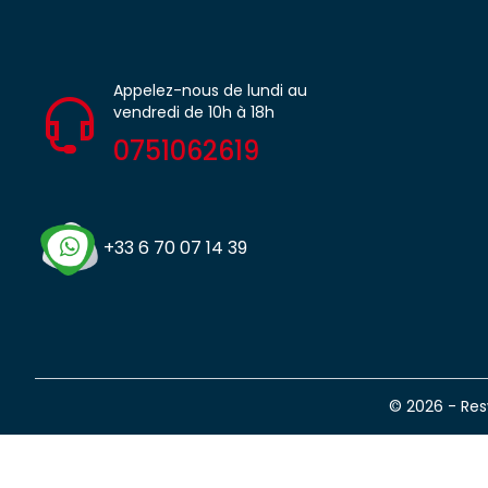
Appelez-nous de lundi au
vendredi de 10h à 18h
0751062619
+33 6 70 07 14 39
© 2026 - Re