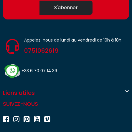
S'abonner
Appelez-nous de lundi au vendredi de 10h à 18h
0751062619
+33 6 70 07 14 39

Liens utiles
SUIVEZ-NOUS