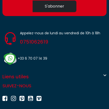
S'abonner
Appelez-nous de lundi au vendredi de 10h à 18h
0751062619
+33 6 70 07 14 39

Liens utiles
SUIVEZ-NOUS