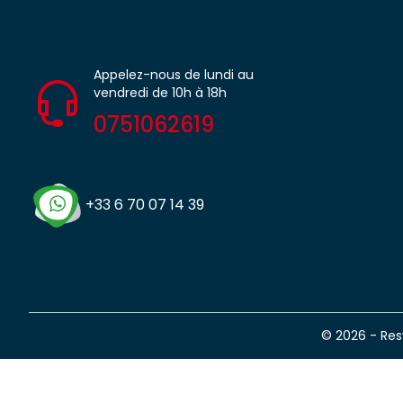
Appelez-nous de lundi au
vendredi de 10h à 18h
0751062619
+33 6 70 07 14 39
© 2026 - Re