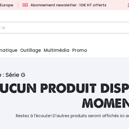
l'Europe
Abonnement newsletter : 10€ HT offerts
matique
Outillage
Multimédia
Promo
 : Série G
ucun produit disp
mome
Restez à l'écoute! D'autres produits seront affichés ici a