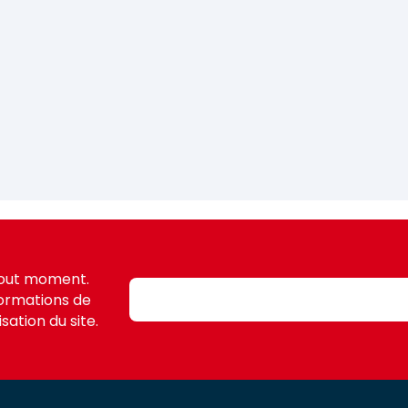
tout moment.
formations de
sation du site.