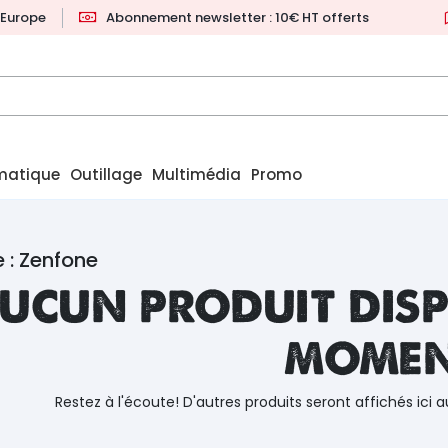
l'Europe
Abonnement newsletter : 10€ HT offerts
matique
Outillage
Multimédia
Promo
 : Zenfone
ucun produit disp
mome
Restez à l'écoute! D'autres produits seront affichés ici a