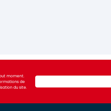
tout moment.
formations de
sation du site.