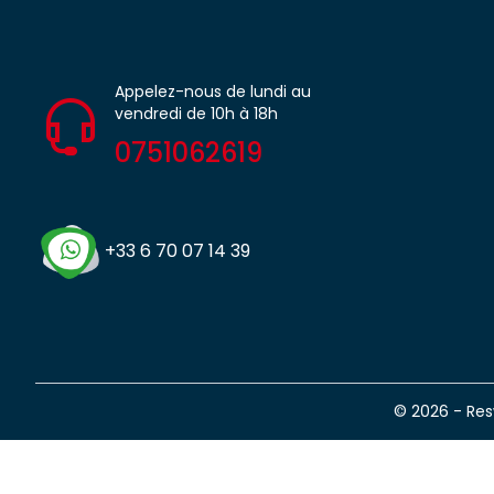
Appelez-nous de lundi au
vendredi de 10h à 18h
0751062619
+33 6 70 07 14 39
© 2026 - Re