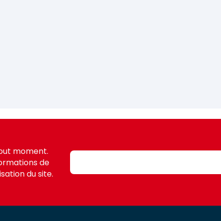
tout moment.
formations de
sation du site.