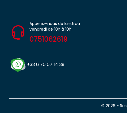
Appelez-nous de lundi au
vendredi de 10h à 18h
0751062619
+33 6 70 07 14 39
© 2026 - Re