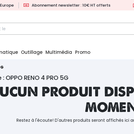
l'Europe
Abonnement newsletter : 10€ HT offerts
matique
Outillage
Multimédia
Promo
5G
e : OPPO RENO 4 PRO 5G
ucun produit disp
mome
Restez à l'écoute! D'autres produits seront affichés ici a