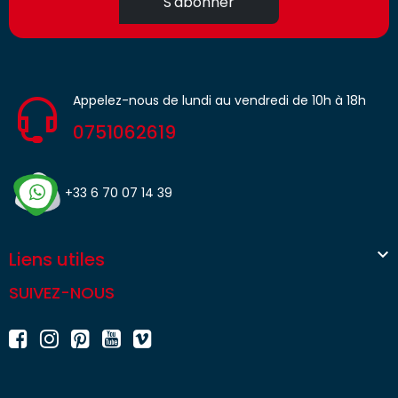
S'abonner
Appelez-nous de lundi au vendredi de 10h à 18h
0751062619
+33 6 70 07 14 39

Liens utiles
SUIVEZ-NOUS