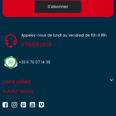
S'abonner
Appelez-nous de lundi au vendredi de 10h à 18h
0751062619
+33 6 70 07 14 39

Liens utiles
SUIVEZ-NOUS