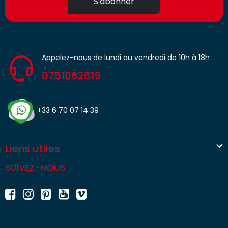
S'abonner
Appelez-nous de lundi au vendredi de 10h à 18h
0751062619
+33 6 70 07 14 39

Liens utiles
SUIVEZ-NOUS