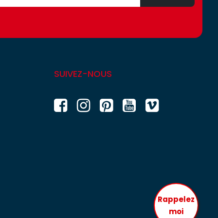
SUIVEZ-NOUS
Rappelez
moi