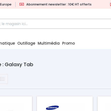
l'Europe
Abonnement newsletter : 10€ HT offerts
matique
Outillage
Multimédia
Promo
 : Galaxy Tab
Prix
Pr