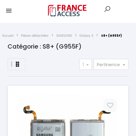
Accueil
Pièces détachées
SAMSUNG
Galaxy S
S8+ (G955F)
Catégorie : S8+ (G955F)
1
Pertinence
Prix