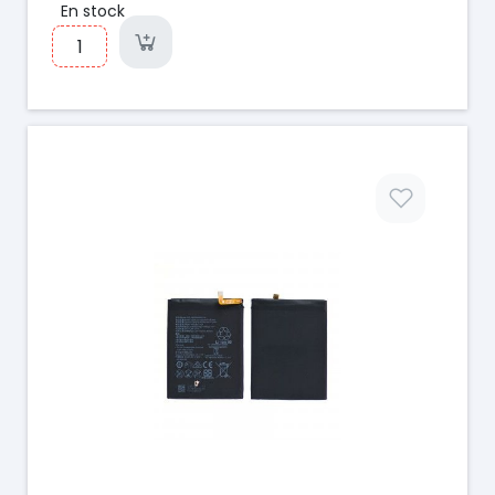
En stock
Prix