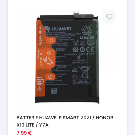
Prix
BATTERIE HUAWEI P SMART 2021 / HONOR
X10 LITE / Y7A
7,99 €