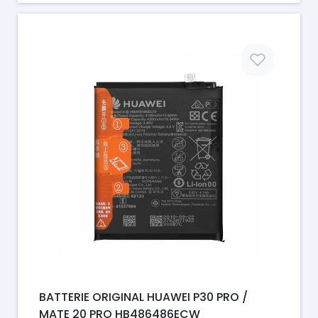
Prix
BATTERIE ORIGINAL HUAWEI P30 PRO /
MATE 20 PRO HB486486ECW