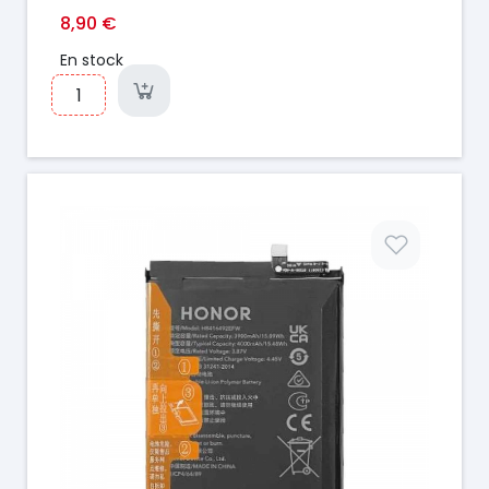
8,90 €
En stock
Prix