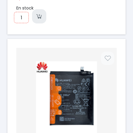
En stock
Prix