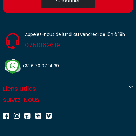
S'abonner
Appelez-nous de lundi au vendredi de 10h à 18h
0751062619
+33 6 70 07 14 39

Liens utiles
SUIVEZ-NOUS