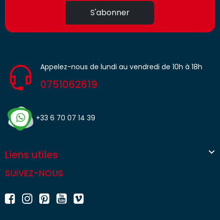
S'abonner
Appelez-nous de lundi au vendredi de 10h à 18h
0751062619
+33 6 70 07 14 39

Liens utiles
SUIVEZ-NOUS