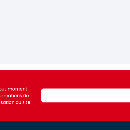
tout moment.
formations de
sation du site.