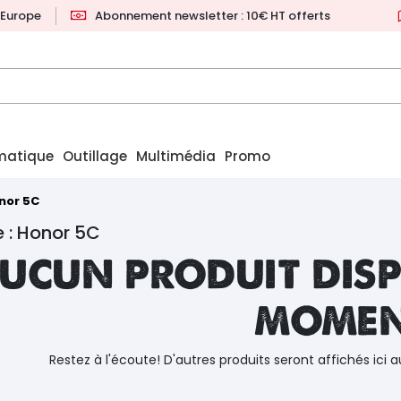
l'Europe
Abonnement newsletter : 10€ HT offerts
matique
Outillage
Multimédia
Promo
nor 5C
 : Honor 5C
ucun produit disp
mome
Restez à l'écoute! D'autres produits seront affichés ici a