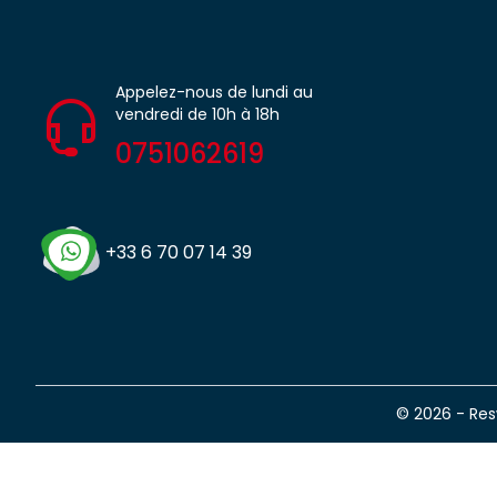
Appelez-nous de lundi au
vendredi de 10h à 18h
0751062619
+33 6 70 07 14 39
© 2026 - Re