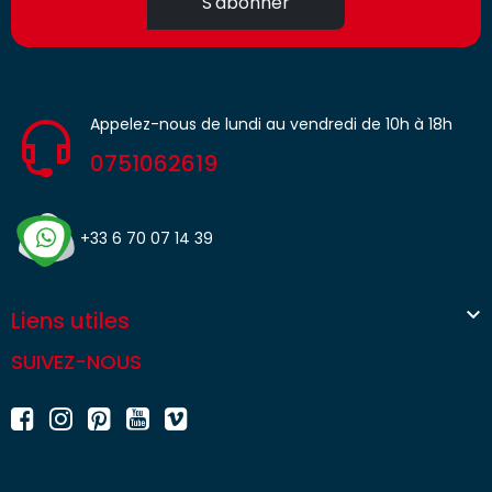
S'abonner
Appelez-nous de lundi au vendredi de 10h à 18h
0751062619
+33 6 70 07 14 39

Liens utiles
SUIVEZ-NOUS