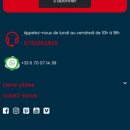
S'abonner
Appelez-nous de lundi au vendredi de 10h à 18h
0751062619
+33 6 70 07 14 39

Liens utiles
SUIVEZ-NOUS