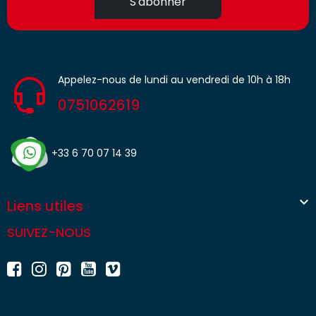
S'abonner
Appelez-nous de lundi au vendredi de 10h à 18h
0751062619
+33 6 70 07 14 39

Liens utiles
SUIVEZ-NOUS