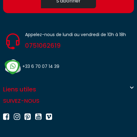
S'abonner
Appelez-nous de lundi au vendredi de 10h à 18h
0751062619
+33 6 70 07 14 39

Liens utiles
SUIVEZ-NOUS