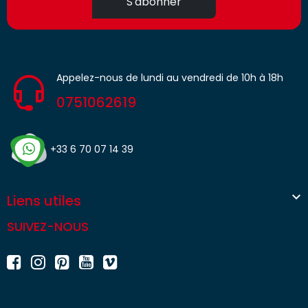
S'abonner
Appelez-nous de lundi au vendredi de 10h à 18h
0751062619
+33 6 70 07 14 39

Liens utiles
SUIVEZ-NOUS