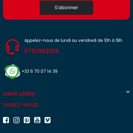
S'abonner
Appelez-nous de lundi au vendredi de 10h à 18h
0751062619
+33 6 70 07 14 39

Liens utiles
SUIVEZ-NOUS