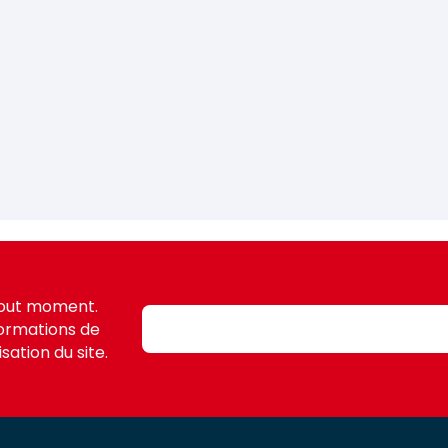
tout moment.
formations de
sation du site.