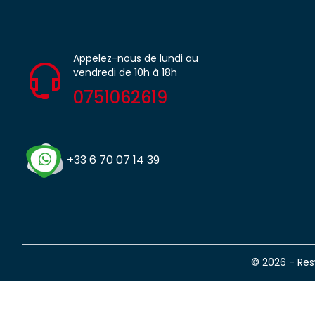
Appelez-nous de lundi au
vendredi de 10h à 18h
0751062619
+33 6 70 07 14 39
© 2026 - Re